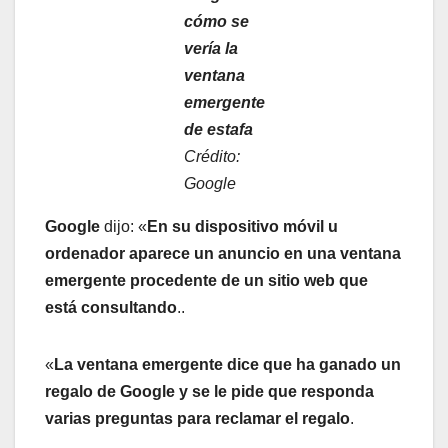
cómo se
vería la
ventana
emergente
de estafa
Crédito:
Google
Google
dijo: «
En su dispositivo móvil u
ordenador aparece un anuncio en una ventana
emergente procedente de un sitio web que
está consultando
..
«
La ventana emergente dice que ha ganado un
regalo de Google y se le pide que responda
varias preguntas para reclamar el regalo
.