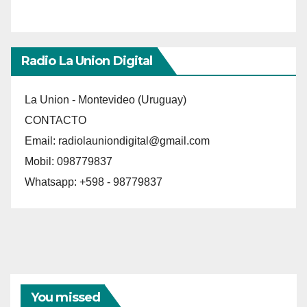
Radio La Union Digital
La Union - Montevideo (Uruguay)
CONTACTO
Email:
radiolauniondigital@gmail.com
Mobil: 098779837
Whatsapp: +598 - 98779837
You missed