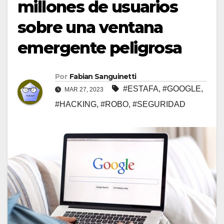
millones de usuarios
sobre una ventana
emergente peligrosa
Por
Fabian Sanguinetti
#ESTAFA
,
#GOOGLE
,
MAR 27, 2023
#HACKING
,
#ROBO
,
#SEGURIDAD