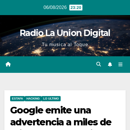
Ir
06/08/2026
23:20
al
contenido
Radio La Union Digital
Tu musica al Toque
ESTAFA
HACKING
LO ULTIMO
Google emite una
advertencia a miles de