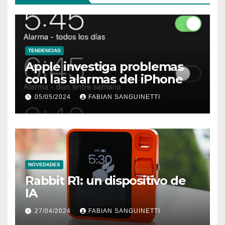
TENDENCIAS
Apple investiga problemas
con las alarmas del iPhone
05/05/2024
FABIAN SANGUINETTI
NOVEDADES
Rabbit R1: un dispositivo de
IA
27/04/2024
FABIAN SANGUINETTI