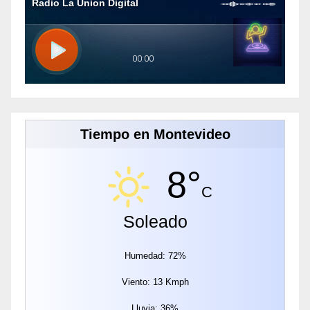
Tiempo en Montevideo
8°
C
Soleado
Humedad: 72%
Viento: 13 Kmph
Lluvia: 36%