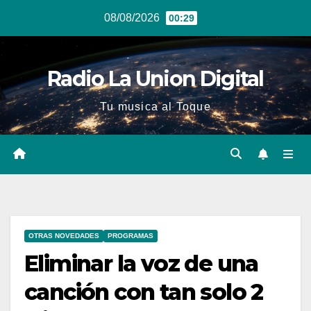
Ir
08/08/2026
00:29
al
contenido
Radio La Union Digital
Tu musica al Toque
OTRAS NOVEDADES
PROGRAMAS
Eliminar la voz de una
canción con tan solo 2