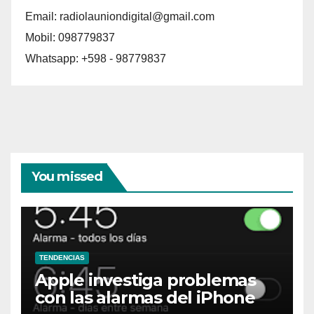
Email:
radiolauniondigital@gmail.com
Mobil: 098779837
Whatsapp: +598 - 98779837
You missed
TENDENCIAS
Apple investiga problemas
con las alarmas del iPhone