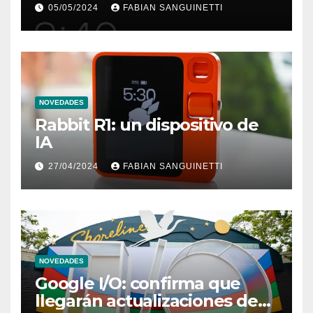
05/05/2024
FABIAN SANGUINETTI
NOVEDADES
Rabbit R1: un dispositivo de
IA
27/04/2024
FABIAN SANGUINETTI
NOVEDADES
Google I/O: confirma que
llegarán actualizaciones de