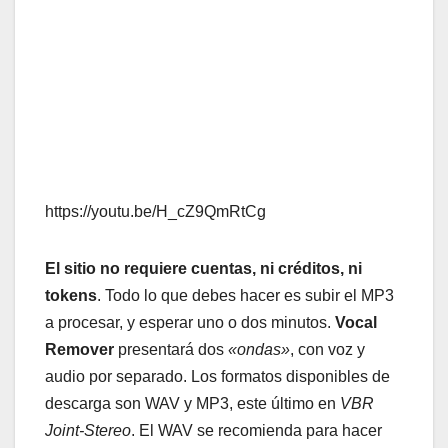
https://youtu.be/H_cZ9QmRtCg
El sitio no requiere cuentas, ni créditos, ni
tokens
. Todo lo que debes hacer es subir el MP3
a procesar, y esperar uno o dos minutos.
Vocal
Remover
presentará dos
«ondas»
, con voz y
audio por separado. Los formatos disponibles de
descarga son WAV y MP3, este último en
VBR
Joint-Stereo
. El WAV se recomienda para hacer