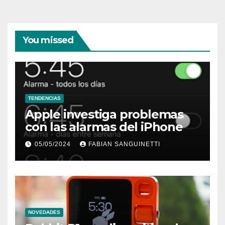
You missed
TENDENCIAS
Apple investiga problemas
con las alarmas del iPhone
05/05/2024
FABIAN SANGUINETTI
NOVEDADES