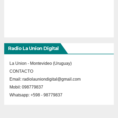
Radio La Union Digital
La Union - Montevideo (Uruguay)
CONTACTO
Email:
radiolauniondigital@gmail.com
Mobil: 098779837
Whatsapp: +598 - 98779837