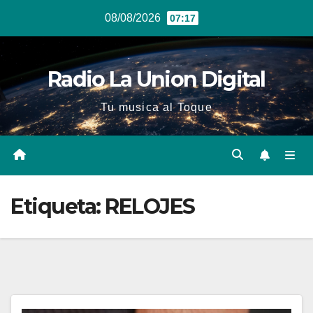
Ir
08/08/2026
07:17
al
contenido
Radio La Union Digital
Tu musica al Toque
Etiqueta:
RELOJES