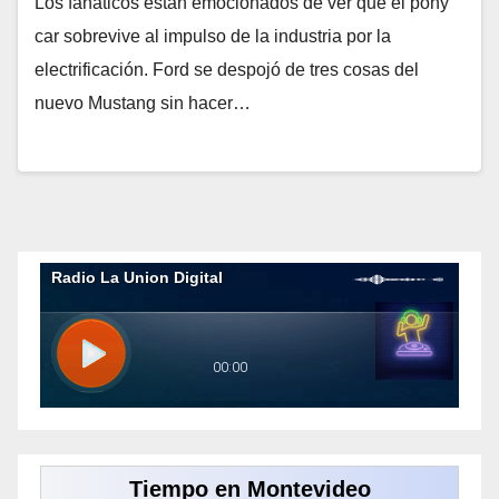
Los fanáticos están emocionados de ver que el pony
car sobrevive al impulso de la industria por la
electrificación. Ford se despojó de tres cosas del
nuevo Mustang sin hacer…
Tiempo en Montevideo