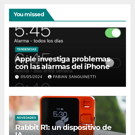
You missed
TENDENCIAS
Apple investiga problemas
con las alarmas del iPhone
05/05/2024
FABIAN SANGUINETTI
NOVEDADES
Rabbit R1: un dispositivo de
IA