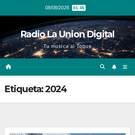
Ir
08/08/2026
01:45
al
contenido
Radio La Union Digital
Tu musica al Toque
Etiqueta:
2024