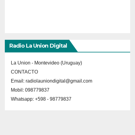
Radio La Union Digital
La Union - Montevideo (Uruguay)
CONTACTO
Email:
radiolauniondigital@gmail.com
Mobil: 098779837
Whatsapp: +598 - 98779837